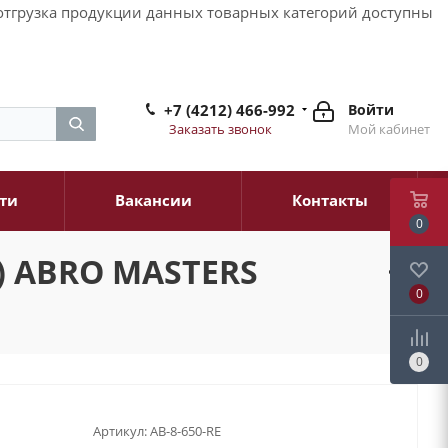
и отгрузка продукции данных товарных категорий доступны
+7 (4212) 466-992
Войти
Заказать звонок
Мой кабинет
ти
Вакансии
Контакты
0
) ABRO MASTERS
0
0
Артикул:
AB-8-650-RE