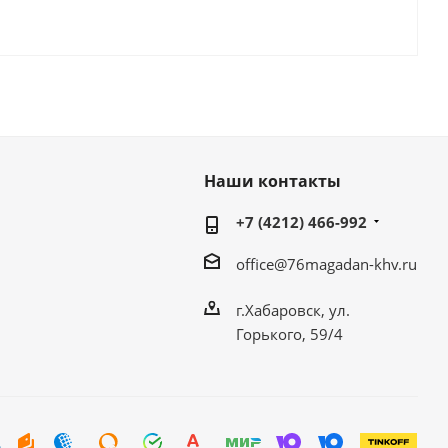
Наши контакты
+7 (4212) 466-992
office@76magadan-khv.ru
г.Хабаровск, ул.
Горького, 59/4