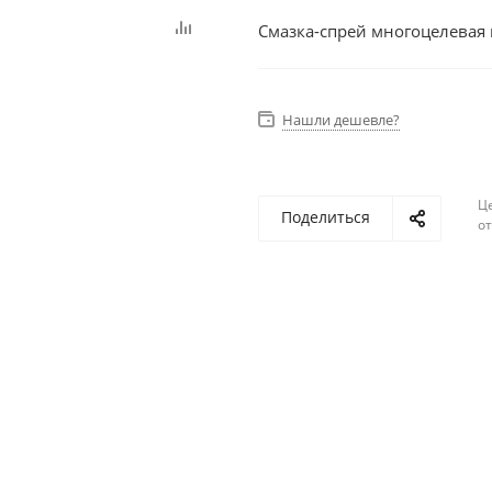
Смазка-спрей многоцелевая
Нашли дешевле?
Ц
Поделиться
о