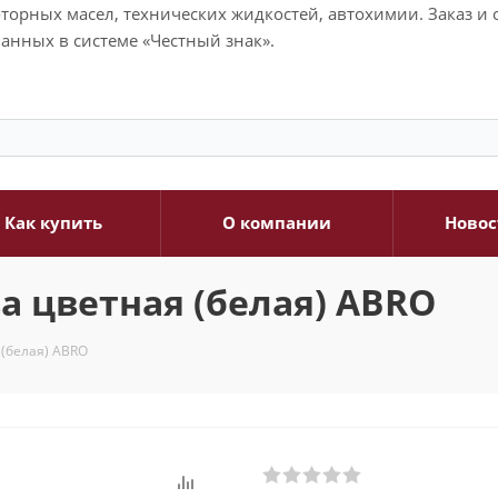
моторных масел, технических жидкостей, автохимии. Заказ 
анных в системе «Честный знак».
Как купить
О компании
Новос
а цветная (белая) ABRO
 (белая) ABRO