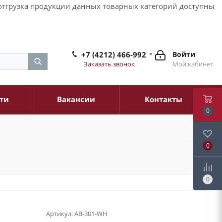
и отгрузка продукции данных товарных категорий доступны
+7 (4212) 466-992
Войти
Заказать звонок
Мой кабинет
ти
Вакансии
Контакты
0
0
0
Артикул:
AB-301-WH