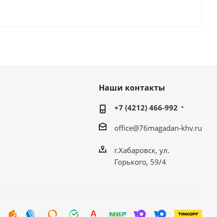
Наши контакты
+7 (4212) 466-992
office@76magadan-khv.ru
г.Хабаровск, ул.
Горького, 59/4