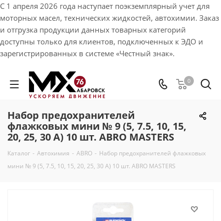
С 1 апреля 2026 года наступает поэкземплярный учет для
моторных масел, технических жидкостей, автохимии. Заказ
и отгрузка продукции данных товарных категорий
доступны только для клиентов, подключенных к ЭДО и
зарегистрированных в системе «Честный знак».
0
Набор предохранителей
флажковых мини № 9 (5, 7.5, 10, 15,
20, 25, 30 А) 10 шт. ABRO MASTERS
Каталог
-
Автохимия
-
ABRO
-
Набор предохранителей флажковых
мини № 9 (5, 7.5, 10, 15, 20, 25, 30 А) 10 шт. ABRO MASTERS