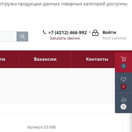
и отгрузка продукции данных товарных категорий доступны
+7 (4212) 466-992
Войти
Заказать звонок
Мой кабинет
ти
Вакансии
Контакты
0
0
0
Артикул:
ES-506