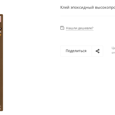
Клей эпоксидный высокопр
Нашли дешевле?
Ц
Поделиться
о