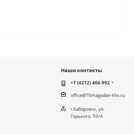
Наши контакты
+7 (4212) 466-992
office@76magadan-khv.ru
г.Хабаровск, ул.
Горького, 59/4