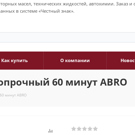
моторных масел, технических жидкостей, автохимии. Заказ 
анных в системе «Честный знак».
Как купить
О компании
Новос
опрочный 60 минут ABRO
60 минут ABRO