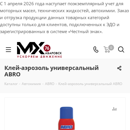
С 1 апреля 2026 года наступает поэкземплярный учет для
моторных масел, технических жидкостей, автохимии. Заказ
и отгрузка продукции данных товарных категорий
доступны только для клиентов, подключенных к ЭДО и
зарегистрированных в системе «Честный знак».
0
Клей-аэрозоль универсальный
ABRO
Каталог
-
Автохимия
-
ABRO
-
Клей-аэрозоль универсальный ABRO