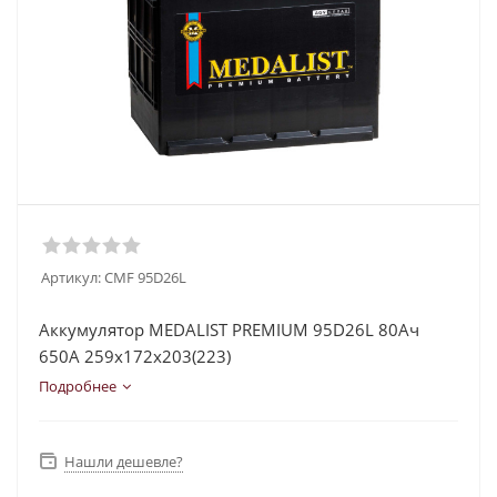
Артикул:
CMF 95D26L
Аккумулятор MEDALIST PREMIUM 95D26L 80Ач
650A 259х172х203(223)
Подробнее
Нашли дешевле?