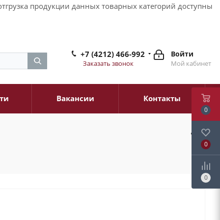
и отгрузка продукции данных товарных категорий доступны
+7 (4212) 466-992
Войти
Заказать звонок
Мой кабинет
ти
Вакансии
Контакты
0
0
0