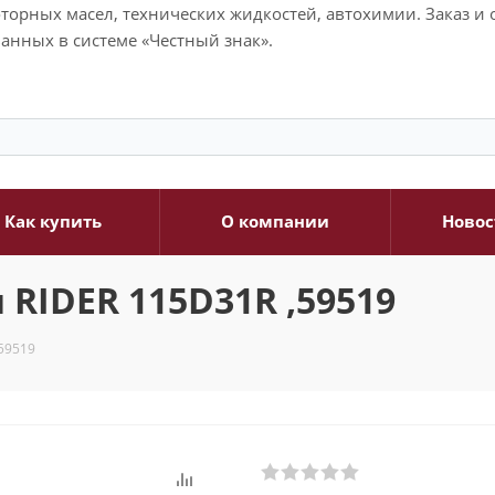
моторных масел, технических жидкостей, автохимии. Заказ 
анных в системе «Честный знак».
Как купить
О компании
Новос
RIDER 115D31R ,59519
59519