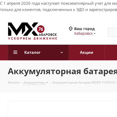
С 1 апреля 2026 года наступает поэкземплярный учет для 
только для клиентов, подключенных к ЭДО и зарегистриров
Ваш город
Хабаровск
Каталог
Акции
Аккумуляторная батарея 
Каталог
-
Аккумуляторы
-
Аккумуляторная батарея RIDER 115D31R ,