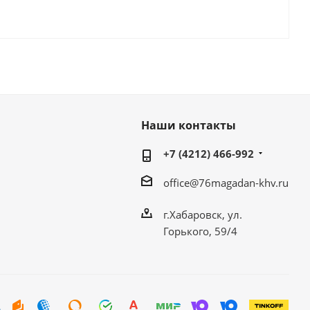
Наши контакты
+7 (4212) 466-992
office@76magadan-khv.ru
г.Хабаровск, ул.
Горького, 59/4