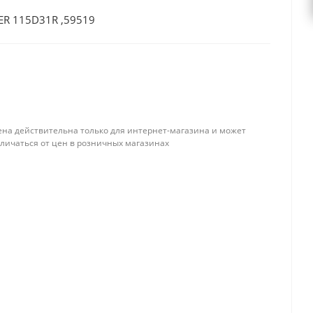
ER 115D31R ,59519
ена действительна только для интернет-магазина и может
тличаться от цен в розничных магазинах