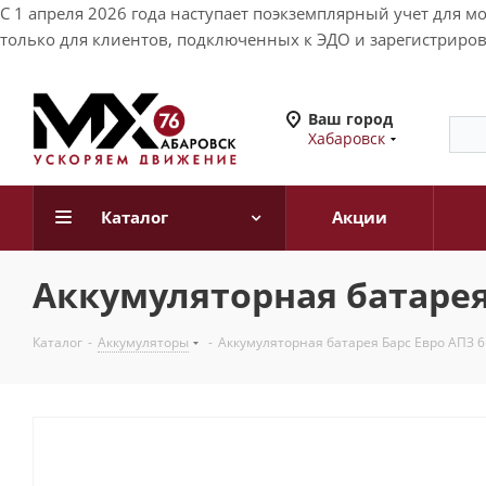
С 1 апреля 2026 года наступает поэкземплярный учет для 
только для клиентов, подключенных к ЭДО и зарегистриров
Ваш город
Хабаровск
Каталог
Акции
Аккумуляторная батарея Б
Каталог
-
Аккумуляторы
-
Аккумуляторная батарея Барс Евро АПЗ 6 