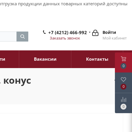
и отгрузка продукции данных товарных категорий доступны
+7 (4212) 466-992
Войти
Заказать звонок
Мой кабинет
ти
Вакансии
Контакты
0
. конус
0
0