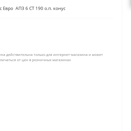
 Евро АПЗ 6 СТ 190 о.п. конус
ена действительна только для интернет-магазина и может
тличаться от цен в розничных магазинах