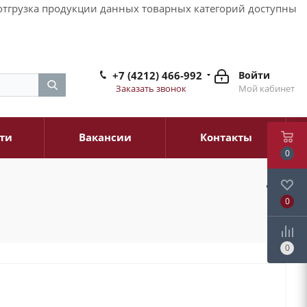
и отгрузка продукции данных товарных категорий доступны
+7 (4212) 466-992
Войти
Заказать звонок
Мой кабинет
ти
Вакансии
Контакты
0
0
0