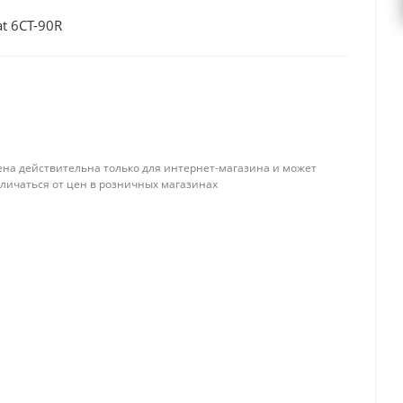
t 6CT-90R
ена действительна только для интернет-магазина и может
тличаться от цен в розничных магазинах