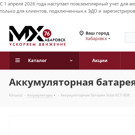
С 1 апреля 2026 года наступает поэкземплярный учет для 
только для клиентов, подключенных к ЭДО и зарегистриров
Ваш город
Хабаровск
Каталог
Акции
Аккумуляторная батарея 
Каталог
-
Аккумуляторы
-
Аккумуляторная батарея Volat 6CT-90R