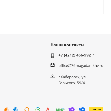
Наши контакты
+7 (4212) 466-992
office@76magadan-khv.ru
г.Хабаровск, ул.
Горького, 59/4