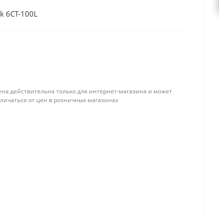
k 6СТ-100L
ена действительна только для интернет-магазина и может
тличаться от цен в розничных магазинах