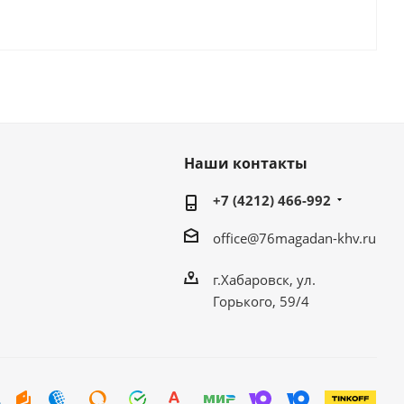
Наши контакты
+7 (4212) 466-992
office@76magadan-khv.ru
г.Хабаровск, ул.
Горького, 59/4