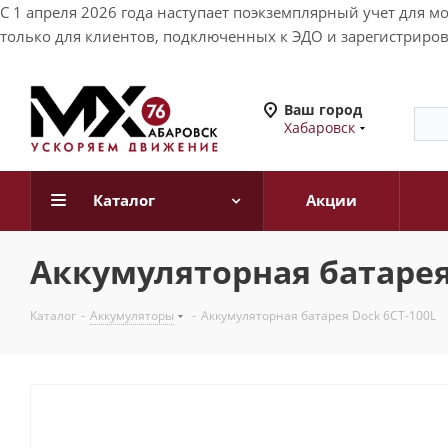
С 1 апреля 2026 года наступает поэкземплярный учет для 
только для клиентов, подключенных к ЭДО и зарегистриров
Ваш город
Хабаровск
Каталог
Акции
Аккумуляторная батарея
Каталог
-
Аккумуляторы
-
Аккумуляторная батарея Dock 6СТ-100L