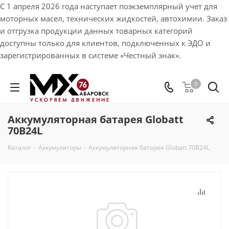
С 1 апреля 2026 года наступает поэкземплярный учет для
моторных масел, технических жидкостей, автохимии. Заказ
и отгрузка продукции данных товарных категорий
доступны только для клиентов, подключенных к ЭДО и
зарегистрированных в системе «Честный знак».
0
Аккумуляторная батарея Globatt
70В24L
Каталог
-
Аккумуляторы
-
Аккумуляторная батарея Globatt 70В24L