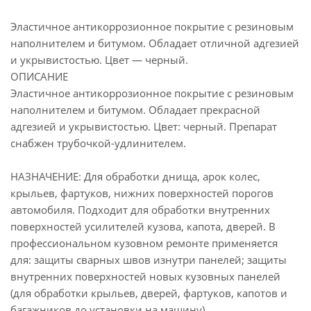
Эластичное антикоррозионное покрытие с резиновым
наполнителем и битумом. Обладает отличной адгезией
и укрывистостью. Цвет — черный.
ОПИСАНИЕ
Эластичное антикоррозионное покрытие с резиновым
наполнителем и битумом. Обладает прекрасной
адгезией и укрывистостью. Цвет: черный. Препарат
снабжен трубочкой-удлинителем.
НАЗНАЧЕНИЕ: Для обработки днища, арок колес,
крыльев, фартуков, нижних поверхностей порогов
автомобиля. Подходит для обработки внутренних
поверхностей усилителей кузова, капота, дверей. В
профессиональном кузовном ремонте применяется
для: защиты сварных швов изнутри панелей; защиты
внутренних поверхностей новых кузовных панелей
(для обработки крыльев, дверей, фартуков, капотов и
багажников до установки на машину).