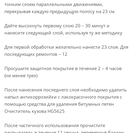
тонким слоем параллельными движениями,
перекрывая каждую предыдущую полосу на 23 см.
Дайте высохнуть первому слою 20 – 30 минут и
нанесите следующий слой, используя ту же методику
Для первой обработки желательно нанести 23 слоя. Для
последующих ремонтов – 12
Просушите защитное покрытие в течение 2 – 4 часов
(не менее трех)
После нанесения последнего слоя необходимо удалить
напыл антикоррозийки с лакокрасочного покрытия с
помощью средства для удаления битумных пятен
Очиститель кузова HG5625
После частичного использования прочистите
распылитель в течение 12 секунд, перевернув баллон