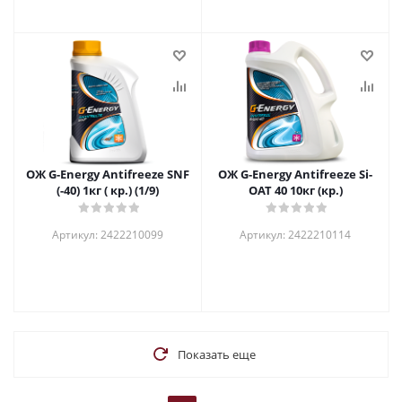
ОЖ G-Energy Antifreeze SNF
ОЖ G-Energy Antifreeze Si-
(-40) 1кг ( кр.) (1/9)
OAT 40 10кг (кр.)
Артикул: 2422210099
Артикул: 2422210114
Показать еще