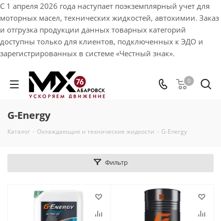
С 1 апреля 2026 года наступает поэкземплярный учет для
моторных масел, технических жидкостей, автохимии. Заказ
и отгрузка продукции данных товарных категорий
доступны только для клиентов, подключенных к ЭДО и
зарегистрированных в системе «Честный знак».
0
G-Energy
Каталог
-
Охлаждающие и технические жидкости
-
G-Energy
Фильтр