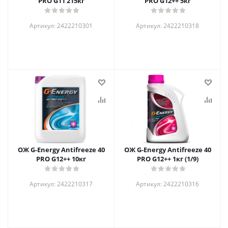
PRO G11 215кг
PRO G12++ 5кг
Артикул: 2422210301
Артикул: 2422210318
ОЖ G-Energy Antifreeze 40
ОЖ G-Energy Antifreeze 40
PRO G12++ 10кг
PRO G12++ 1кг (1/9)
Артикул: 2422210317
Артикул: 2422210316