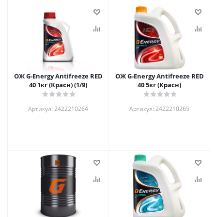
ОЖ G-Energy Antifreeze RED
ОЖ G-Energy Antifreeze RED
40 1кг (Красн) (1/9)
40 5кг (Красн)
Артикул: 2422210264
Артикул: 2422210265