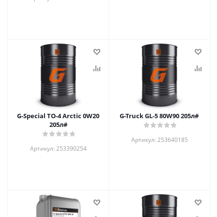
G-Special TO-4 Arctic 0W20
G-Truck GL-5 80W90 205л#
205л#
Артикул: 253640185
Артикул: 253390254