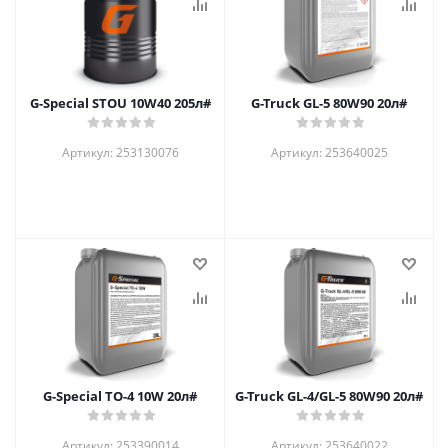
G-Special STOU 10W40 205л#
G-Truck GL-5 80W90 20л#
Артикул: 253130076
Артикул: 253640025
G-Special TO-4 10W 20л#
G-Truck GL-4/GL-5 80W90 20л#
Артикул: 253390014
Артикул: 253640022