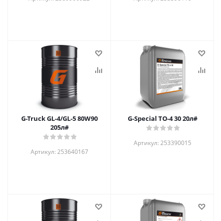
G-Truck GL-4/GL-5 80W90
G-Special TO-4 30 20л#
205л#
Артикул: 253390015
Артикул: 253640167