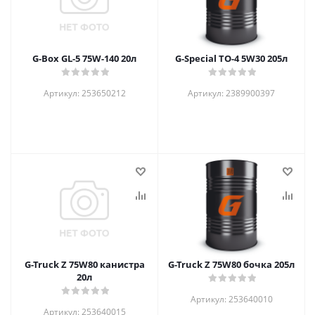
G-Box GL-5 75W-140 20л
G-Special TO-4 5W30 205л
Артикул: 253650212
Артикул: 2389900397
G-Truck Z 75W80 канистра
G-Truck Z 75W80 бочка 205л
20л
Артикул: 253640010
Артикул: 253640015