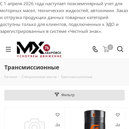
С 1 апреля 2026 года наступает поэкземплярный учет для
моторных масел, технических жидкостей, автохимии. Заказ
и отгрузка продукции данных товарных категорий
доступны только для клиентов, подключенных к ЭДО и
зарегистрированных в системе «Честный знак».
0
Трансмиссионные
Каталог
-
Специальные масла
-
Трансмиссионные
Фильтр