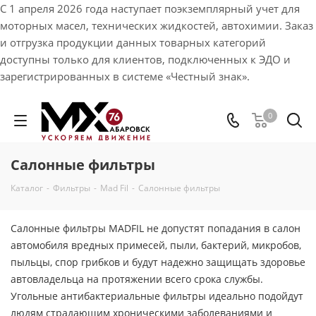
С 1 апреля 2026 года наступает поэкземплярный учет для
моторных масел, технических жидкостей, автохимии. Заказ
и отгрузка продукции данных товарных категорий
доступны только для клиентов, подключенных к ЭДО и
зарегистрированных в системе «Честный знак».
0
Салонные фильтры
Каталог
-
Фильтры
-
Mad Fil
-
Салонные фильтры
Салонные фильтры MADFIL не допустят попадания в салон
автомобиля вредных примесей, пыли, бактерий, микробов,
пыльцы, спор грибков и будут надежно защищать здоровье
автовладельца на протяжении всего срока службы.
Угольные антибактериальные фильтры идеально подойдут
людям страдающим хроническими заболеваниями и