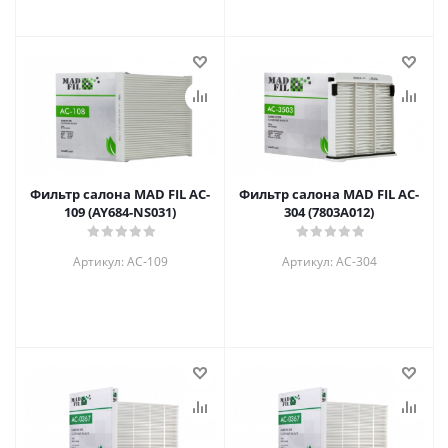
Фильтр салона MAD FIL АC-
Фильтр салона MAD FIL АC-
109 (AY684-NS031)
304 (7803A012)
Артикул: АC-109
Артикул: АC-304