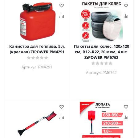
Канистра для топлива, 5 л,
Пакеты для колес, 120х120
(красная) ZIPOWER PM4291
см, R12–R22, 20 мкм, 4 шт.
ZiPOWER PM6762
Артикул: PM4291
Артикул: PM6762