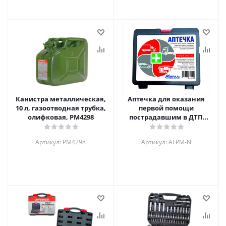
Канистра металлическая,
Аптечка для оказания
10 л, газоотводная трубка,
первой помощи
олифковая, PM4298
пострадавшим в ДТП
(автомобильная) "МИРАЛ",
AFPM-N
Артикул: PM4298
Артикул: AFPM-N