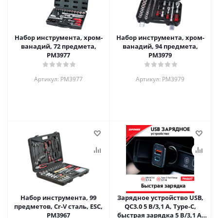
Набор инструмента, хром-
Набор инструмента, хром-
ванадий, 72 предмета,
ванадий, 94 предмета,
PM3977
PM3979
Артикул: PM3977
Артикул: PM3979
Набор инструмента, 99
Зарядное устройство USB,
предметов, Cr-V сталь, ESC,
QC3.0 5 В/3,1 А, Type-C,
PM3967
быстрая зарядка 5 В/3,1 А,