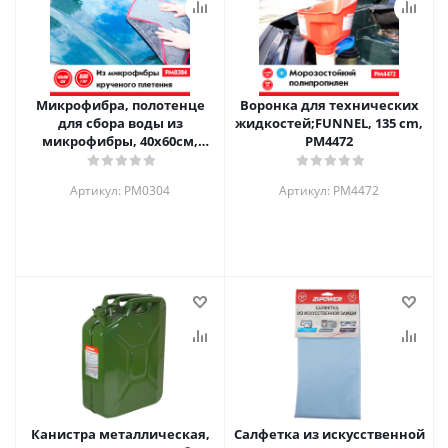
Микрофибра, полотенце
Воронка для технических
для сбора воды из
жидкостей;FUNNEL, 135 cm,
микрофибры, 40х60см,
PM4472
PM0304
Артикул: PM0304
Артикул: PM4472
Канистра металлическая,
Салфетка из искусственной