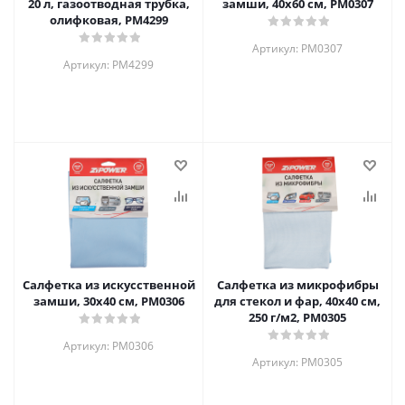
20 л, газоотводная трубка,
замши, 40x60 см, PM0307
олифковая, PM4299
Артикул: PM0307
Артикул: PM4299
Салфетка из искусственной
Салфетка из микрофибры
замши, 30х40 см, PM0306
для стекол и фар, 40х40 см,
250 г/м2, PM0305
Артикул: PM0306
Артикул: PM0305