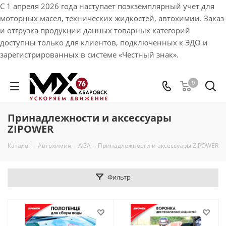
С 1 апреля 2026 года наступает поэкземплярный учет для
моторных масел, технических жидкостей, автохимии. Заказ
и отгрузка продукции данных товарных категорий
доступны только для клиентов, подключенных к ЭДО и
зарегистрированных в системе «Честный знак».
0
Принадлежности и аксессуары
ZIPOWER
Каталог
-
Автохимия
-
AGA
-
Принадлежности и аксессуары ZIPOWER
Фильтр